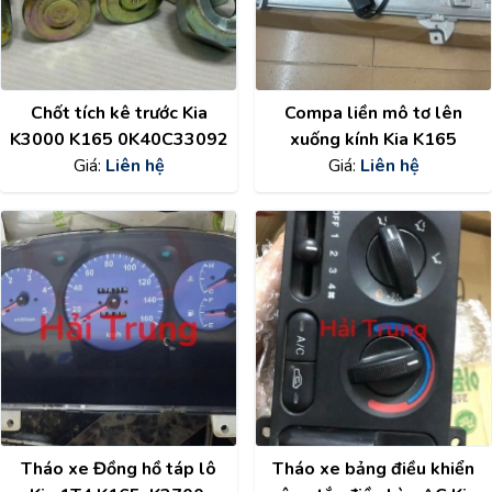
Chốt tích kê trước Kia
Compa liền mô tơ lên
K3000 K165 0K40C33092
xuống kính Kia K165
Giá:
Liên hệ
Giá:
Liên hệ
Tháo xe Đồng hồ táp lô
Tháo xe bảng điều khiển