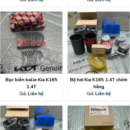
Bạc biên balie Kia K165
Bộ hơi Kia K165 1.4T chính
1.4T
hãng
Giá:
Liên hệ
Giá:
Liên hệ