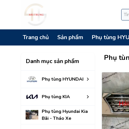
Trang chủ
Sản phẩm
Phụ tùng HY
Phụ tù
Danh mục sản phẩm
Phụ tùng HYUNDAI
Phụ tùng KIA
Phụ tùng Hyundai Kia
Bãi - Tháo Xe