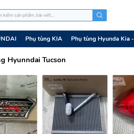
UNDAI
Phụ tùng KIA
Phụ tùng Hyunda Kia 
ng Hyunndai Tucson