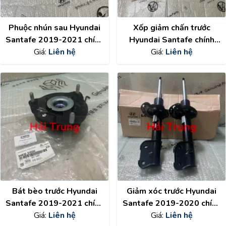
Phuộc nhún sau Hyundai
Xốp giảm chấn trước
Santafe 2019-2021 chính
Hyundai Santafe chính
hãng 55367S9450
Giá:
Liên hệ
hãng 86521S1010
Giá:
Liên hệ
Bát bèo trước Hyundai
Giảm xóc trước Hyundai
Santafe 2019-2021 chính
Santafe 2019-2020 chính
hãng 54610S1000
Giá:
Liên hệ
hãng 54650S1500 ,
Giá:
Liên hệ