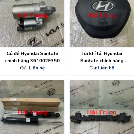
Củ đề Hyundai Santafe
Túi khí lái Hyundai
chính hãng 361002F350
Santafe chính hãng
Giá:
Liên hệ
80100S1500NNB
Giá:
Liên hệ