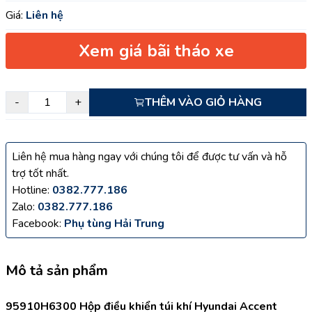
Giá:
Liên hệ
Xem giá bãi tháo xe
-
+
THÊM VÀO GIỎ HÀNG
Liên hệ mua hàng ngay với chúng tôi để được tư vấn và hỗ
trợ tốt nhất.
Hotline:
0382.777.186
Zalo:
0382.777.186
Facebook:
Phụ tùng Hải Trung
Mô tả sản phẩm
95910H6300 Hộp điều khiển túi khí Hyundai Accent 