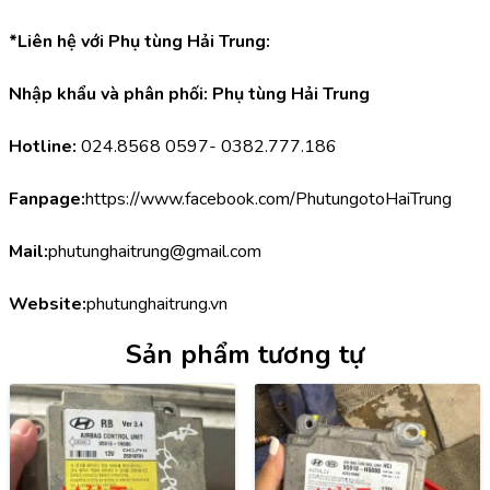
*Liên hệ với Phụ tùng Hải Trung:
Nhập khẩu và phân phối: Phụ tùng Hải Trung
Hotline:
 024.8568 0597- 0382.777.186
Fanpage:
https://www.facebook.com/PhutungotoHaiTrung
Mail:
phutunghaitrung@gmail.com
Website:
phutunghaitrung.vn
Sản phẩm tương tự