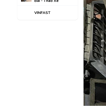
Bãi - Tháo Xe
VINFAST