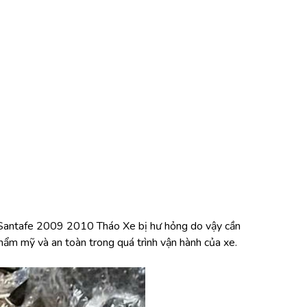
i Santafe 2009 2010 Tháo Xe bị hư hỏng do vậy cần 
m mỹ và an toàn trong quá trình vận hành của xe.