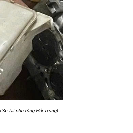
 Xe 
tại phụ tùng Hải Trung)