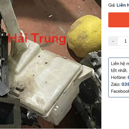
Giá:
Liên 
-
Liên hệ m
tốt nhất.
Hotline:
Zalo:
03
Faceboo