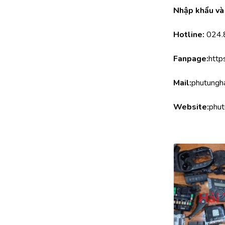
Nhập khẩu và 
Hotline:
 024
Fanpage:
http
Mail:
phutungh
Website:
phut