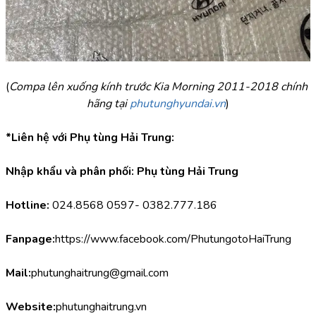
(
Compa lên xuống kính trước Kia Morning 2011-2018 chính 
hãng tại 
phutunghyundai.vn
)
*Liên hệ với Phụ tùng Hải Trung:
Nhập khẩu và phân phối: Phụ tùng Hải Trung
Hotline:
 024.8568 0597- 0382.777.186
Fanpage:
https://www.facebook.com/PhutungotoHaiTrung
Mail:
phutunghaitrung@gmail.com
Website:
phutunghaitrung.vn