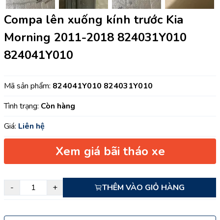
Compa lên xuống kính trước Kia
Morning 2011-2018 824031Y010
824041Y010
Mã sản phẩm:
824041Y010 824031Y010
Tình trạng:
Còn hàng
Giá:
Liên hệ
Xem giá bãi tháo xe
-
+
THÊM VÀO GIỎ HÀNG