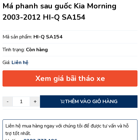
Má phanh sau guốc Kia Morning
2003-2012 HI-Q SA154
Mã sản phẩm:
HI-Q SA154
Tình trạng:
Còn hàng
Giá:
Liên hệ
Xem giá bãi tháo xe
-
+
THÊM VÀO GIỎ HÀNG
Liên hệ mua hàng ngay với chúng tôi để được tư vấn và hỗ
trợ tốt nhất.