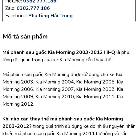
Hotline:
0382.777.186
Zalo:
0382.777.186
Facebook:
Phụ tùng Hải Trung
Mô tả sản phẩm
Má phanh sau guốc Kia Morning 2003-2012 HI-Q
 là phụ 
tùng rất quan trọng của xe Kia Morning cần thay thế.
Má phanh sau guốc Kia Morning được sử dụng cho xe Kia 
Morning 2003, Kia Morning 2004, Kia Morning 2005, Kia 
Morning 2006, Kia Morning 2007, Kia Morning 2008, Kia 
Morning 2009, Kia Morning 2010, Kia Morning 2011, Kia 
Morning 2012.
Khi nào cần thay thế má phanh sau guốc Kia Morning 
2003-2012? 
trong quá trình sử dụng xe do nhiều nguyên nhân 
khiến má phanh sau guốc Kia Morning 2011 hư hỏng và cần 