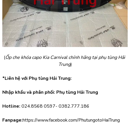
(
Ốp che khóa capo Kia Carnival chính hãng tại phụ tùng Hải 
Trung
)
*Liên hệ với Phụ tùng Hải Trung:
Nhập khẩu và phân phối: Phụ tùng Hải Trung
Hotline:
 024.8568 0597- 0382.777.186
Fanpage:
https://www.facebook.com/PhutungotoHaiTrung