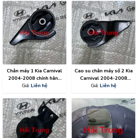
Chân máy 1 Kia Carnival
Cao su chân máy số 2 Kia
2004-2008 chính hãng
Carnival 2004-2008
OK55839040
Giá:
Liên hệ
chính hãng 0K55839050
Giá:
Liên hệ