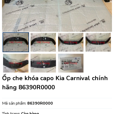
Ốp che khóa capo Kia Carnival chính
hãng 86390R0000
Mã sản phẩm:
86390R0000
Tình trạng:
Còn hàng