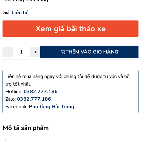
Giá:
Liên hệ
Xem giá bãi tháo xe
-
+
THÊM VÀO GIỎ HÀNG
Liên hệ mua hàng ngay với chúng tôi để được tư vấn và hỗ
trợ tốt nhất.
Hotline:
0382.777.186
Zalo:
0382.777.186
Facebook:
Phụ tùng Hải Trung
Mô tả sản phẩm