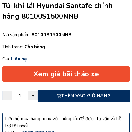
Túi khí lái Hyundai Santafe chính
hãng 80100S1500NNB
Mã sản phẩm:
80100S1500NNB
Tình trạng:
Còn hàng
Giá:
Liên hệ
Xem giá bãi tháo xe
-
+
THÊM VÀO GIỎ HÀNG
Liên hệ mua hàng ngay với chúng tôi để được tư vấn và hỗ
trợ tốt nhất.