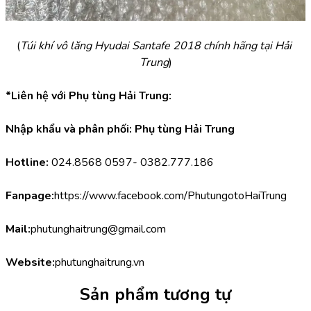
(
Túi khí vô lăng Hyudai Santafe 2018 chính hãng tại Hải 
Trung
)
*Liên hệ với Phụ tùng Hải Trung:
Nhập khẩu và phân phối: Phụ tùng Hải Trung
Hotline:
 024.8568 0597- 0382.777.186
Fanpage:
https://www.facebook.com/PhutungotoHaiTrung
Mail:
phutunghaitrung@gmail.com
Website:
phutunghaitrung.vn
Sản phẩm tương tự