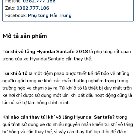
Hotline:
0382.777.186
Zalo:
0382.777.186
Facebook:
Phụ tùng Hải Trung
Mô tả sản phẩm
Túi khí vô lăng Hyundai Santafe 2018
 là phụ tùng rất quan 
trọng của xe Hyundai Santafe cần thay thế.
Túi khí ô tô
 là một đệm phao được thiết kế để bảo vệ những 
người ngồi trong xe khỏi các chấn thương nghiêm trọng trong 
trường hợp va chạm xảy ra. Túi khí ô tô là thiết bị duy nhất trên 
xe hơi chỉ được sử dụng một lần, khi bắt đầu hoạt động cũng là 
lúc nó sẽ tự làm hỏng chính mình.
Khi nào cần thay túi khí vô lăng Hyundai Santafe? 
trong 
quá trình sử dụng xe do nhiều nguyên nhân khiến túi khí vô lăng 
hư hỏng và cần thay thế, vì vậy cần thay thế kịp thời để đảm 