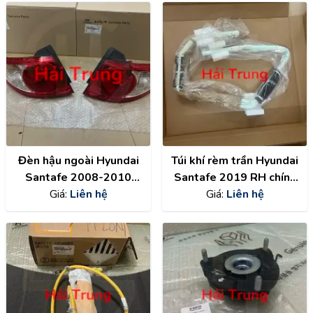
Đèn hậu ngoài Hyundai
Túi khí rèm trần Hyundai
Santafe 2008-2010
Santafe 2019 RH chính
chính hãng 924012B000
Giá:
Liên hệ
hãng 80420S1000
Giá:
Liên hệ