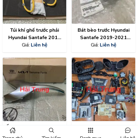
Túi khí ghế trước phải
Bát bèo trước Hyundai
Hyundai Santafe 2019
Santafe 2019-2021
chính hãng 80620S1000
Giá:
Liên hệ
chính hãng 54610S1000
Giá:
Liên hệ
Ốp mạ cản trước Hyundai
Bộ điện, Bộ nổ đầy đủ
Santafe 2019 chính hãng
Hyundai Santafe 2017